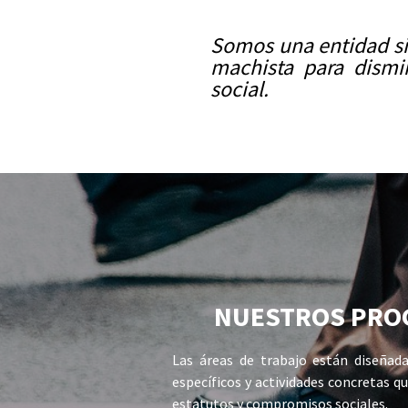
Somos una entidad sin
machista para dismi
social.
NUESTROS PRO
Las áreas de trabajo están diseñad
específicos y actividades concretas q
estatutos y compromisos sociales.