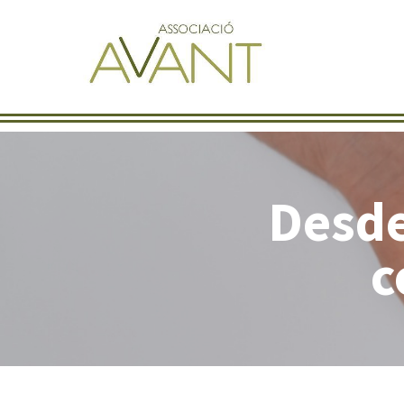
Desde
c