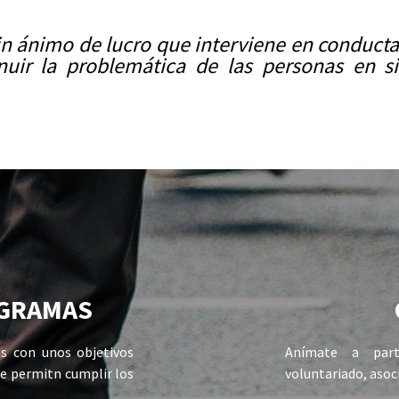
 ánimo de lucro que interviene en conductas
nuir la problemática de las personas en si
GRAMAS
as con unos objetivos
Anímate a part
ue permitn cumplir los
voluntariado, asoci