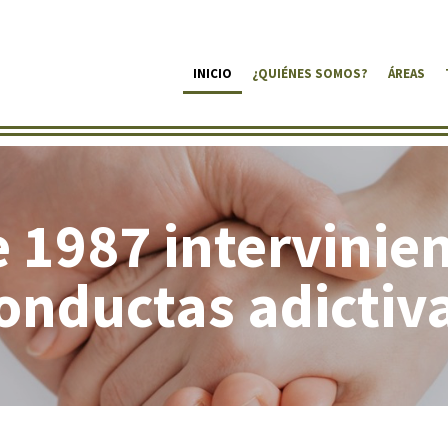
INICIO
¿QUIÉNES SOMOS?
ÁREAS
 1987 intervinie
onductas adictiv