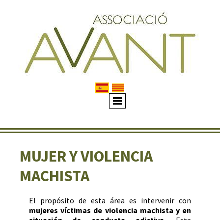
MUJER Y VIOLENCIA
MACHISTA
El propósito de esta área es intervenir con
mujeres víctimas de violencia machista y en